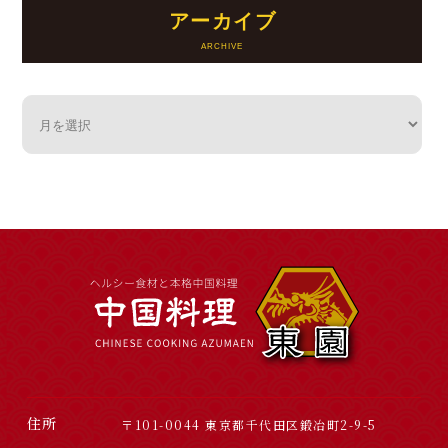
アーカイブ
住所
〒101-0044 東京都千代田区鍛冶町2-9-5