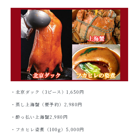
・北京ダック（3ピース）1,650円
・蒸し上海蟹（要予約）2,980円
・酔っ払い上海蟹2,980円
・フカヒレ姿煮（100g）5,000円