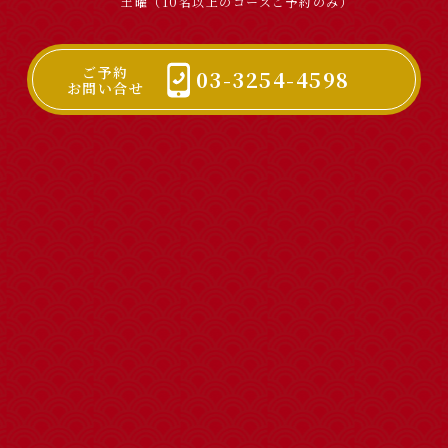
土曜（10名以上のコースご予約のみ）
ご予約
03-3254-4598
お問い合せ