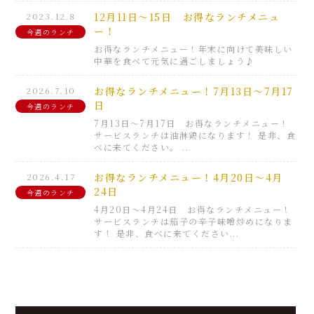
2023.12.8
12月11日～15日 お得なランチメニュ
ー！
今週のランチ
お得なランチメニュー！年末に向けて美味しい
中華を食べて元気に過ごしましょう♪
2026.7.10
お得なランチメニュー！7月13日～7月17
日
今週のランチ
7月13日～7月17日 お得なランチメニュー！
サービスランチは油淋鶏になります！ 是非、食
べに来てください。 ...
2026.4.17
お得なランチメニュー！4月20日～4月
24日
今週のランチ
4月20日～4月24日 お得なランチメニュー！
サービスランチは茄子の辛子味噌炒めになりま
す！ 是非、食べに来てください...