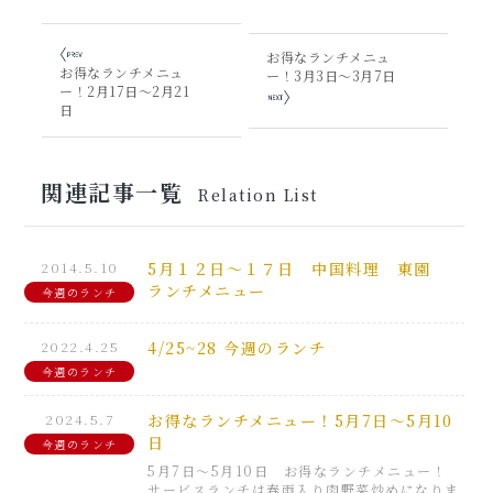
お得なランチメニュ
お得なランチメニュ
ー！3月3日～3月7日
ー！2月17日～2月21
日
関連記事一覧
Relation List
2014.5.10
5月１２日～１７日 中国料理 東園
ランチメニュー
今週のランチ
2022.4.25
4/25~28 今週のランチ
今週のランチ
2024.5.7
お得なランチメニュー！5月7日～5月10
日
今週のランチ
5月7日～5月10日 お得なランチメニュー！
サービスランチは春雨入り肉野菜炒めになりま