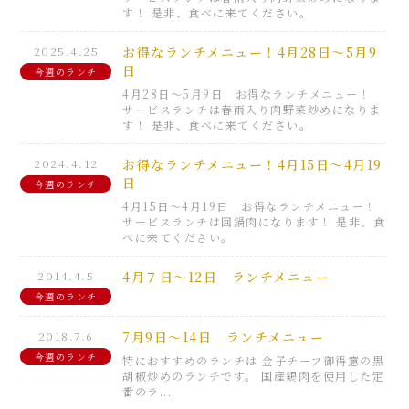
す！ 是非、食べに来てください。
2025.4.25
お得なランチメニュー！4月28日～5月9
日
今週のランチ
4月28日～5月9日 お得なランチメニュー！
サービスランチは春雨入り肉野菜炒めになりま
す！ 是非、食べに来てください。
2024.4.12
お得なランチメニュー！4月15日～4月19
日
今週のランチ
4月15日～4月19日 お得なランチメニュー！
サービスランチは回鍋肉になります！ 是非、食
べに来てください。
2014.4.5
4月７日～12日 ランチメニュー
今週のランチ
2018.7.6
7月9日～14日 ランチメニュー
今週のランチ
特におすすめのランチは 金子チーフ御得意の黒
胡椒炒めのランチです。 国産鶏肉を使用した定
番のラ...